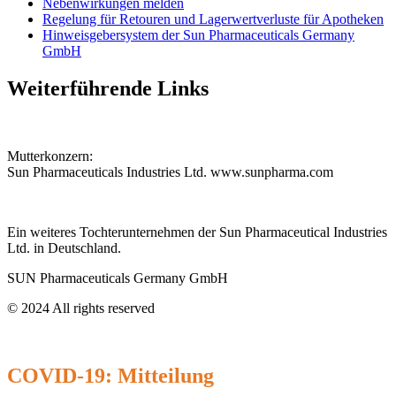
Nebenwirkungen melden
Regelung für Retouren und Lagerwertverluste für Apotheken
Hinweisgebersystem der Sun Pharmaceuticals Germany
GmbH
Weiterführende Links
Mutterkonzern:
Sun Pharmaceuticals Industries Ltd.
www.sunpharma.com
Ein weiteres Tochterunternehmen der Sun Pharmaceutical Industries
Ltd. in Deutschland.
SUN Pharmaceuticals Germany GmbH
© 2024 All rights reserved​
Impressum
Datenschutz
AGBs
Code of Conduct
COVID-19: Mitteilung