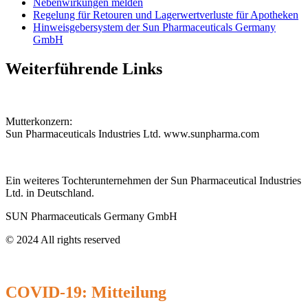
Nebenwirkungen melden
Regelung für Retouren und Lagerwertverluste für Apotheken
Hinweisgebersystem der Sun Pharmaceuticals Germany
GmbH
Weiterführende Links
Mutterkonzern:
Sun Pharmaceuticals Industries Ltd.
www.sunpharma.com
Ein weiteres Tochterunternehmen der Sun Pharmaceutical Industries
Ltd. in Deutschland.
SUN Pharmaceuticals Germany GmbH
© 2024 All rights reserved​
Impressum
Datenschutz
AGBs
Code of Conduct
COVID-19: Mitteilung